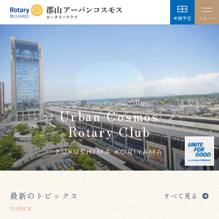
年間予定
メニュー
Urban Cosmos
Rotary Club
FUKUSHIMA KORIYAMA
最新のトピックス
すべて見る
TOPICS