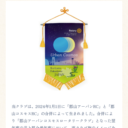
当クラブは、2024年1月1日に「郡山アーバンRC」と「郡
山コスモスRC」の合併によって生まれました。合併によ
り「郡山アーバンコスモスロータリークラブ」となった翌
年度の井上厚会長年度において、両クラブ旗のイメージを