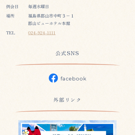
例会日
毎週水曜日
場所
福島県郡山市中町３−１
郡山ビューホテル本館
TEL
024-924-1111
公式SNS
facebook
外部リンク